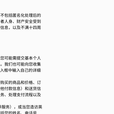
，不包括匿名化处理后的
或者人身、财产安全受到
等信息，以及不满十四周
，您可能需提交基本个人
）。我们也可能向您收集
输入框中输入自己的详细
括购买的商品和价格、订
其他付款信息）和送货信
服务、处理支付流程以及
养服务），或当您造访英
包括您的姓名、电话号