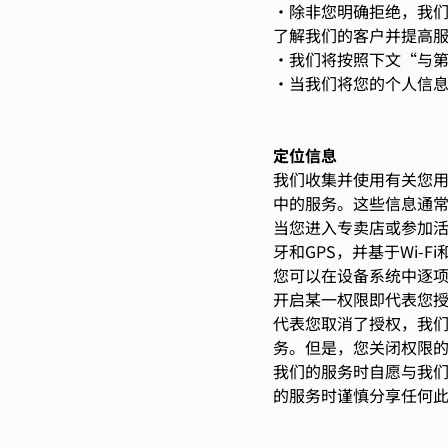
•除非您明确拒绝，我
了解我们的客户并提高
数据分
•我们将按照下文“与
•当我们将您的个人信
市场推
定位信息
我们收集并使用有关您
中的服务。这些信息通常
当您进入专卖店或参加活
牙和GPS，并基于Wi-
您可以在设备系统中逐
开启某一权限即代表您
代表您取消了授权，我
务。但是，您关闭权限
我们的服务时自愿与我
的服务时谨慎分享任何