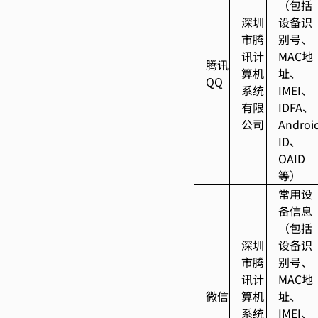
（包括
深圳
设备识
市腾
别号、
讯计
MAC地
腾讯
算机
址、
QQ
系统
IMEI、
有限
IDFA、
公司
Androi
ID
、
OAID
等）
常用设
备信息
（包括
深圳
设备识
市腾
别号、
讯计
MAC地
微信
算机
址、
系统
IMEI、