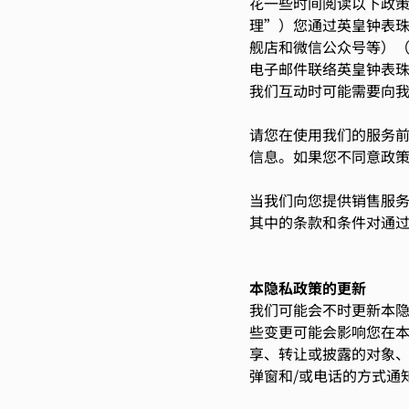
花一些时间阅读以下政
理”）您通过英皇钟表珠
舰店和微信公众号等）
电子邮件联络英皇钟表
我们互动时可能需要向
请您在使用我们的服务
信息。如果您不同意政
当我们向您提供销售服
其中的条款和条件对通
本隐私政策的更新
我们可能会不时更新本
些变更可能会影响您在
享、转让或披露的对象、
弹窗和/或电话的方式通