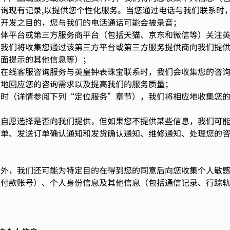
询现有记录,以提供您个性化服务。当您通过电话与我们联系时
及开发之目的，您与我们的电话通话可能会被录音；
媒体平台或第三方服务商平台（包括天猫、京东和微信等）关注
，我们将收集您通过该第三方平台或第三方服务提供商向我们提
页面提示的其他信息等）；
的在线客服咨询服务与英皇钟表珠宝联系时，我们会收集您的咨
速地回应您的咨询需求以及提高我们的服务质量；
务时（详情参阅下列“定位服务”章节），我们将相应地收集您
以自愿选择是否向我们提供，但如果您不提供某些信息，我们可
订单、发送订单确认通知和发货确认通知、维修通知、处理您的
之外，我们还可能为特定目的在得到您的同意后向您收集个人敏
、付款账号）、个人身份信息及其他信息（包括通信记录、行踪