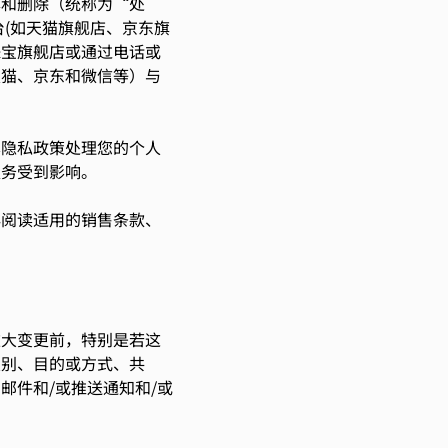
露和删除（统称为“处
(如天猫旗舰店、京东旗
珠宝旗舰店或通过电话或
天猫、京东和微信等）与
本隐私政策处理您的个人
服务受到影响。
必阅读适用的销售条款、
重大变更前，特别是若这
类别、目的或方式、共
邮件和/或推送通知和/或