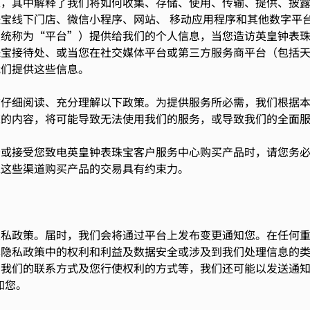
策，其中解释了我们将如何收集、存储、使用、传输、提供、披
宝线下门店、微信小程序、网站、 移动应用程序和其他数字平台
（统称为“平台”）提供给我们的个人信息，当您造访英皇钟表
珠宝接待处、或当您在社交媒体平台或第三方服务商平台（包括
我们提供这些信息。
前仔细阅读、充分理解以下政策。为提供服务所必需，我们根据
策的内容，将可能导致无法使用我们的服务，或导致我们的全面
务或接受您致电英皇钟表珠宝客户服务中心购买产品时，请您务
过这些渠道购买产品的交易具有约束力。
隐私政策。届时，我们会将通过平台上发布变更通知您。在任何
本隐私政策中的权利和利益及数据安全或涉及到我们处理信息的
我们的联系方式及您行使权利的方式等，我们还可能以发送通知
知您。