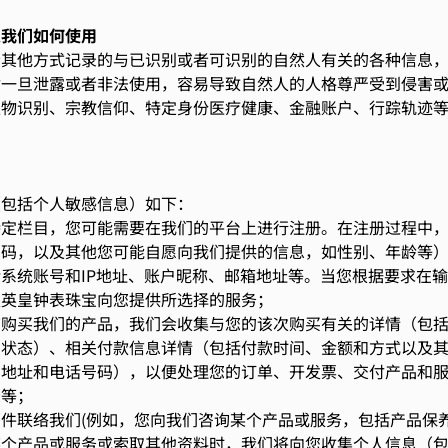
及我们如何使用
者其他方式记录的与已识别或者可识别的自然人有关的各种信息
指一旦泄露或者非法使用，容易导致自然人的人格尊严受到侵害
生物识别、宗教信仰、特定身份医疗健康、金融账户、行踪轨迹
。
（包括个人敏感信息）如下：
特定栏目，您可能需要在我们的平台上进行注册。在注册过程中
号码，以及其他您可能自愿向我们提供的信息，如性别、年龄等
系统账号和IP地址、账户昵称、邮箱地址等。当您根据要求在
权英皇钟表珠宝向您提供所选择的服务；
店购买我们的产品，我们会收集与您的该次购买有关的详情（包
和状态）、相关付款信息详情（包括付款时间、金额和方式以及
、地址和电话号码），以便处理您的订单、开发票、交付产品和
录等；
件联络我们(例如，您向我们咨询某个产品或服务，包括产品保
某个产品或服务或索取其他资料时，我们将向您收集个人信息（