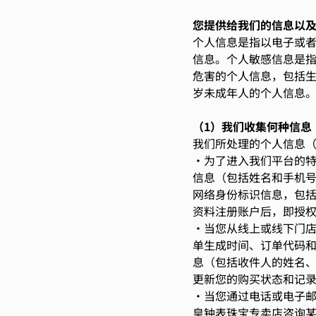
您提供给我们的信息以
个人信息是指以电子或
信息。个人敏感信息是
危害的个人信息，包括
岁未成年人的个人信息
（1）我们收集何种信息
我们所处理的个人信息
•为了进入我们平台的
信息（包括姓名和手机
网络身份标识信息，包括
资料注册账户后，即授
•当您从线上或线下门
单生成时间、订单代码
息（包括收件人的姓名
更新您的购买状态和记
•当您通过电话或电子邮
皇钟表珠宝专卖店咨询