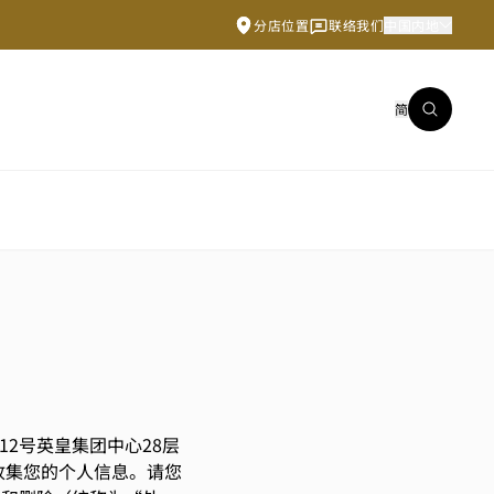
分店位置
联络我们
中国内地
简
12号英皇集团中心28层
收集您的个人信息。请您