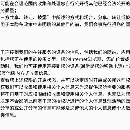
们可能在合理范围内收集和处理您自行公开或其他已经合法公开
服务质量；
析
第三方共享、转让、披露”中所述的方式和场合，分享、转让或
息用于本隐私政策中未明确的其他目的前，我们会事先征得您的
广
全部接受
只接受选取的
用于连接到我们的在线服务的设备的信息，包括我们的网站、应
包括您正在使用的设备类型、您的Internet浏览器、您的位置
动时，我们也可能使用连接到您的设备(通常是您的移动电话)上
Fi和其他店内方式收集信息。
项查看您上述权限的开启状态，并可以决定随时开启或关闭这些
授权我们可以收集和使用相关个人信息来为您提供您所需要的服
们将不再基于对应权限继续收集和使用相关个人信息，也无法为
的决定不会影响此前基于您的授权所进行的个人信息处理活动的
们分享的或公开分享的信息可能涉及您或他人的个人信息或个人
此类信息。