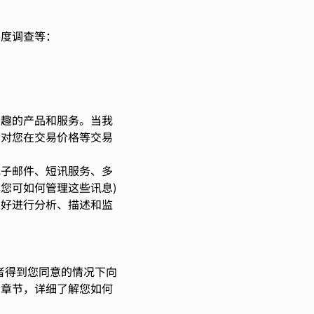
意度调查等：
兴趣的产品和服务。当我
会对您在交易价格等交易
电子邮件、短讯服务、多
您可如何管理这些讯息)
偏好进行分析、描述和监
者得到您同意的情况下向
”章节，详细了解您如何