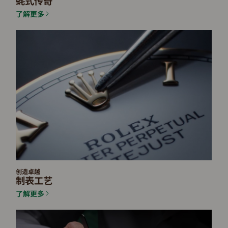
蚝式传奇
了解更多
创造卓越
制表工艺
了解更多