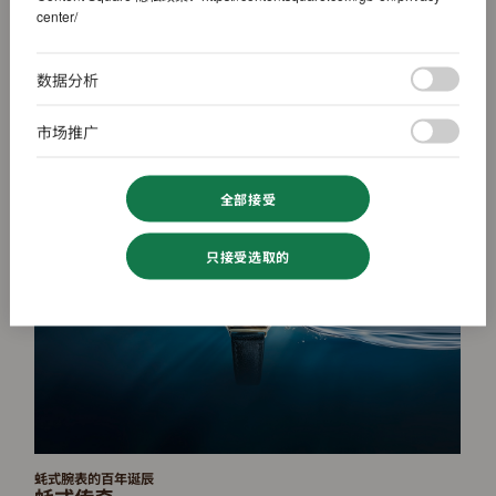
联络我们
center/
数据分析
探索劳力士
市场推广
全部接受
只接受选取的
蚝式腕表的百年诞辰