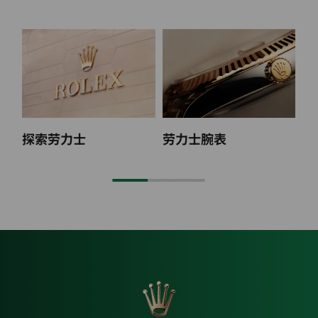
探索劳力士
劳力士腕表
2