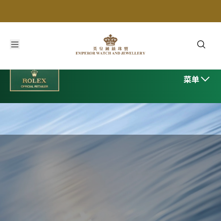
欢迎莅临英皇钟表珠宝 - 位于中国内地的劳力士特约零售商
菜单