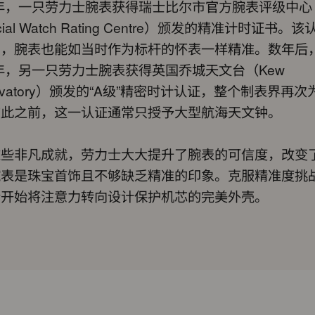
0年，一只劳力士腕表获得瑞士比尔市官方腕表评级中心
icial Watch Rating Centre）颁发的精准计时证书。
明，腕表也能如当时作为标杆的怀表一样精准。数年后
4年，另一只劳力士腕表获得英国乔城天文台（Kew
ervatory）颁发的“A级”精密时计认证，整个制表界再次
在此之前，这一认证通常只授予大型航海天文钟。
这些非凡成就，劳力士大大提升了腕表的可信度，改变
腕表是珠宝首饰且不够缺乏精准的印象。克服精准度挑
士开始将注意力转向设计保护机芯的完美外壳。