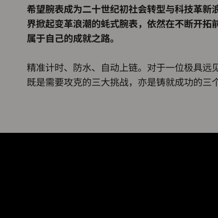
希望腕表成为二十世纪初社会转型与科技革新
界掀起变革浪潮的蚝式腕表，依然在不断开拓
属于自己的成就之路。
精准计时、防水、自动上链。对于一位极具远
既是需要攻克的三大挑战，亦是铸就成功的三