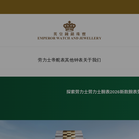
劳力士
帝舵表
其他钟表
关于我们
探索劳力士
劳力士腕表
2026新款腕表