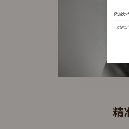
数据分
市场推
精