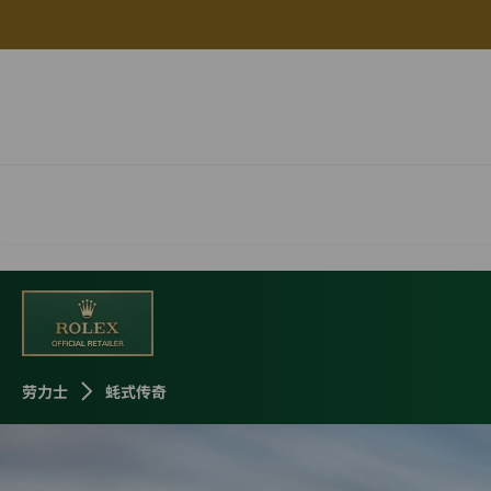
蚝式传奇
劳力士
蚝式传奇