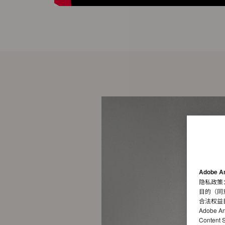
Adobe A
隐私政策
目的（同
合法权益
Adobe A
Conten