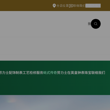
分店位置
联络我们
中国内地
简
劳力士配饰
制表工艺
检修服务
蚝式传奇
劳力士在英皇钟表珠宝
联络我们