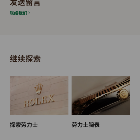
发送留言
联络我们
继续探索
探索劳力士
劳力士腕表
2