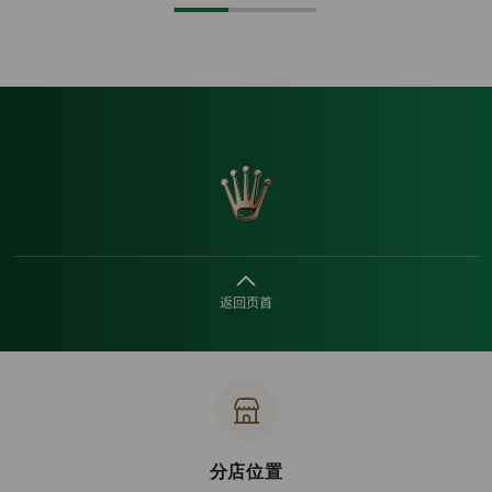
返回页首
分店位置