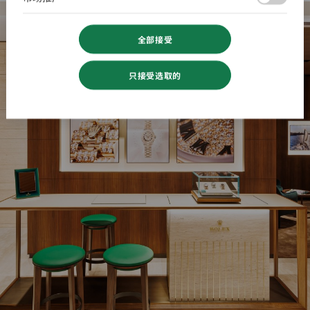
全部接受
只接受选取的
获
取
路
线
More
details