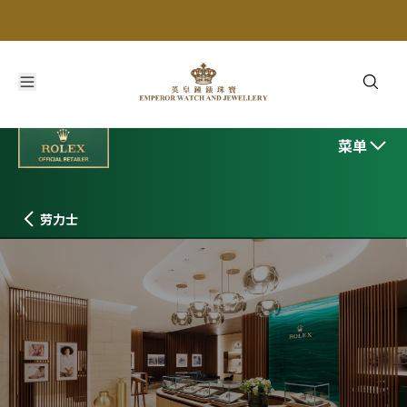
英皇钟表珠宝，您的劳力士特约零售商 联系我们
菜单
劳力士