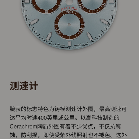
测速计
腕表的标志特色为铸模测速计外圈，最高测速可
达平均时速400英里或公里。以高科技制造的
Cerachrom陶质外圈有着不少优点，不仅抗腐
蚀，防刮损，即使受紫外线照射也不褪色。这外