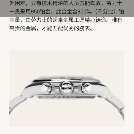
外困难，只有技术精湛的人员方能驾驭。劳力士
一贯采用950铂金，此合金含950‰（千分比）铂
金量，由劳力士的超卓金属工匠精心铸造。唯有
高贵的金属，才能匹配优秀的腕表。