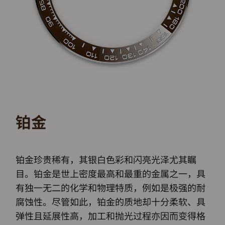
铂金
铂金珍贵稀有，其银白色彩和闪亮光泽尤其瞩
目。铂金是世上密度最高和最重的金属之一，具
有独一无二的化学和物理特质，例如是极强的耐
腐蚀性。尽管如此，铂金的质地却十分柔软、具
弹性且延展性高，加工和抛光过程亦因而变得格