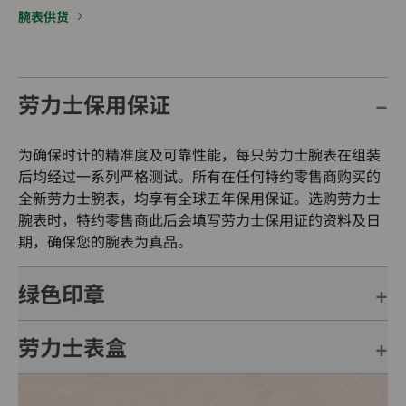
腕表供货
劳力士保用保证
为确保时计的精准度及可靠性能，每只劳力士腕表在组装
后均经过一系列严格测试。所有在任何特约零售商购买的
全新劳力士腕表，均享有全球五年保用保证。选购劳力士
腕表时，特约零售商此后会填写劳力士保用证的资料及日
期，确保您的腕表为真品。
绿色印章
劳力士表盒
每只劳力士腕表均附有全球五年保用保证，并附上绿色印
章，此印章是超卓天文台精密时计的象征。此认证除了证
明腕表的机芯已获得精密时计测试中心（COSC）认证，
每只劳力士腕表均置于精美的绿色表盒内，可妥善保护腕