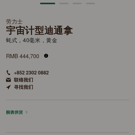
劳力士
宇宙计型迪通拿
蚝式，40毫米，黄金
M126508-0008
RMB 444,700
+852 2302 0882
联络我们
寻找我们
腕表供货