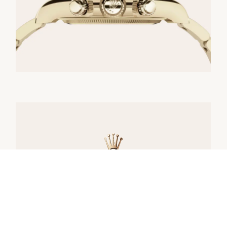
腕表供货
所有劳力士腕表均由表匠精心手工组装，并确