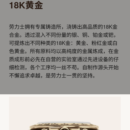
18K黄金
劳力士拥有专属铸造所，浇铸出高品质的18K金
合金。透过混入不同份量的银、铜、铂金或钯，
可提炼出不同种类的18K金：黄金、粉红金或白
色黄金。所有原料均以高纯度的金属炼成，在金
质成形前必先在自营的实验室通过先进设备的仔
细检测，各个工序均一丝不苟。自制作源头开始
不懈追求卓越，是劳力士一贯的坚持。