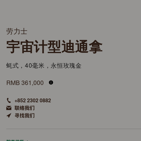
劳力士
宇宙计型迪通拿
蚝式，40毫米，永恒玫瑰金
M126515LN-0006
RMB 361,000
+852 2302 0882
联络我们
寻找我们