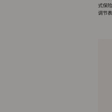
式保险
调节