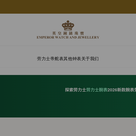
劳力士
帝舵表
其他钟表
关于我们
探索劳力士
劳力士腕表
2026新款腕表