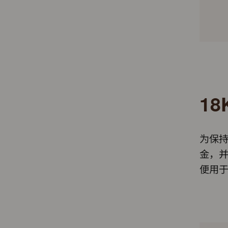
1
为保持
金，并
便用