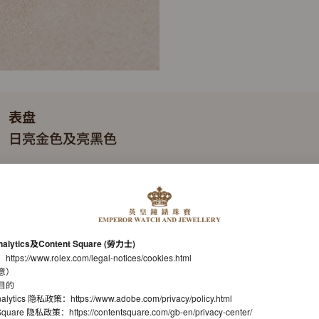
表盘
日亮金色及亮黑色
表带
Oysterflex
机芯
nalytics及Content Square (勞力士)
自动上链机械计时恒动机芯
：
https://www.rolex.com/legal-notices/cookies.html
意）
机芯型号
目的
nalytics 隐私政策：
https://www.adobe.com/privacy/policy.html
劳力士4131型机芯
t Square 隐私政策：
https://contentsquare.com/gb-en/privacy-center/