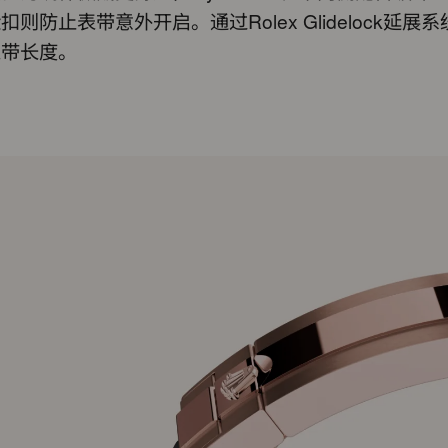
扣则防止表带意外开启。通过Rolex Glidelock延展
表带长度。