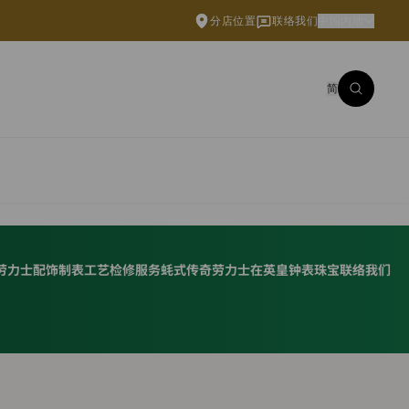
分店位置
联络我们
中国内地
简
劳力士配饰
制表工艺
检修服务
蚝式传奇
劳力士在英皇钟表珠宝
联络我们