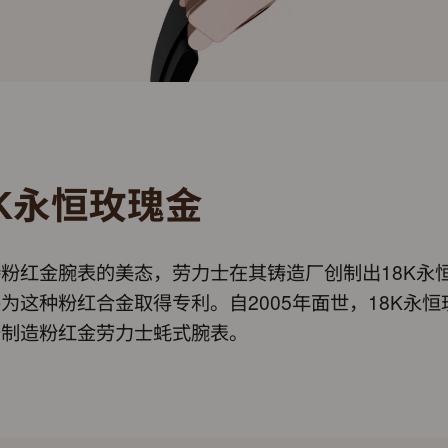
8K永恒玫瑰金
粉红金腕表的美态，劳力士在其铸造厂创制出18K永
为这种粉红合金取得专利。自2005年面世，18K永恒
于制造粉红金劳力士蚝式腕表。