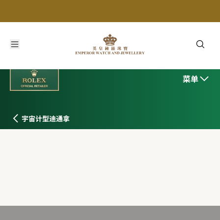
菜单
宇宙计型迪通拿