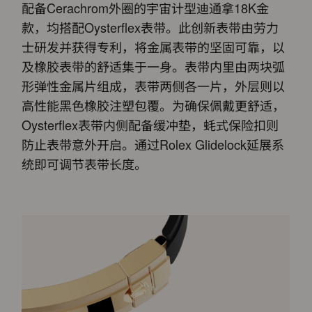
配备Cerachrom外圈的宇宙计型迪通拿18K金
款，均搭配Oysterflex表带。此创新表带由劳力
士研发并获得专利，将金属表带的坚固可靠，以
及橡胶表带的舒适集于一身。表带内里由两块弧
形弹性金属片组成，表带两侧各一片，外层则以
高性能黑色橡胶注塑包覆。为确保佩戴更舒适，
Oysterflex表带内侧配备缓冲垫，蚝式保险扣则
防止表带意外开启。通过Rolex Glidelock延展系
统即可调节表带长度。