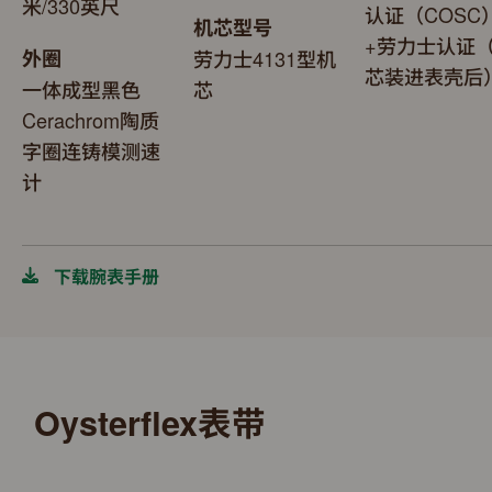
米/330英尺
认证（COSC
机芯型号
+劳力士认证
外圈
劳力士4131型机
芯装进表壳后
一体成型黑色
芯
Cerachrom陶质
字圈连铸模测速
计
下载腕表手册
Oysterflex表带