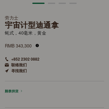
劳力士
宇宙计型迪通拿
蚝式，40毫米，黄金
M126518LN-0004
RMB 343,300
+852 2302 0882
联络我们
寻找我们
腕表供货