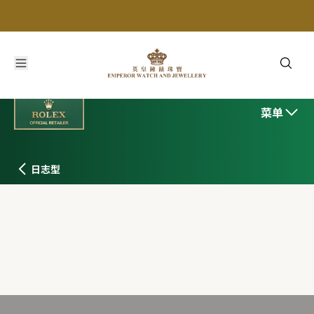
菜单
日志型