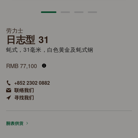
劳力士
日志型 31
蚝式，31毫米，白色黄金及蚝式钢
M278274-0018
RMB 77,100
+852 2302 0882
联络我们
寻找我们
腕表供货