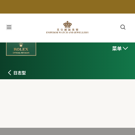
菜单
日志型