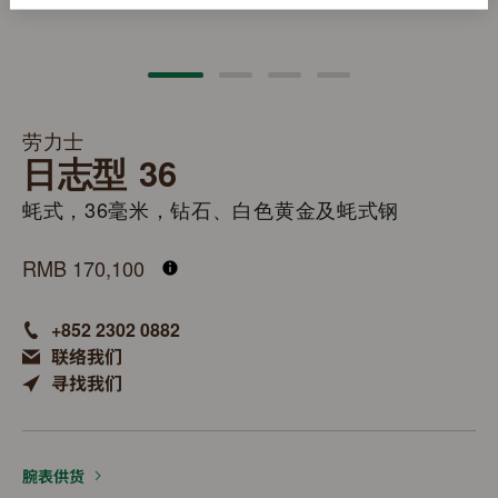
劳力士
日志型 36
蚝式，36毫米，钻石、白色黄金及蚝式钢
M126284RBR-0011
RMB 170,100
+852 2302 0882
联络我们
寻找我们
腕表供货