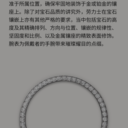
准于所属位置，确保牢固地装饰于金或铂金的镶
座上。除了对宝石品质的讲究外，劳力士在宝石
镶嵌上亦有其他严格的要求，当中包括宝石的高
度及其精确排列、方向与位置、镶嵌的规律性、
坚固度和比例、以及金属镶座的精致表面修饰。
腕表为佩戴者的手腕带来璀璨耀目的点缀。