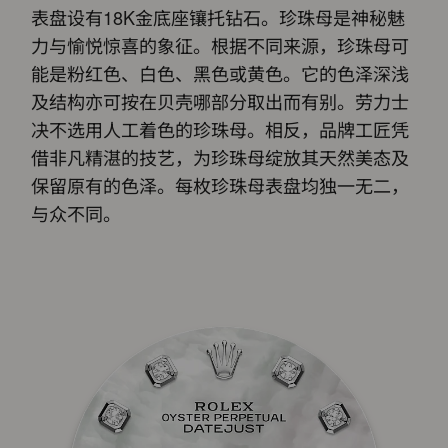
表盘设有18K金底座镶托钻石。珍珠母是神秘魅
力与愉悦惊喜的象征。根据不同来源，珍珠母可
能是粉红色、白色、黑色或黄色。它的色泽深浅
及结构亦可按在贝壳哪部分取出而有别。劳力士
决不选用人工着色的珍珠母。相反，品牌工匠凭
借非凡精湛的技艺，为珍珠母绽放其天然美态及
保留原有的色泽。每枚珍珠母表盘均独一无二，
与众不同。