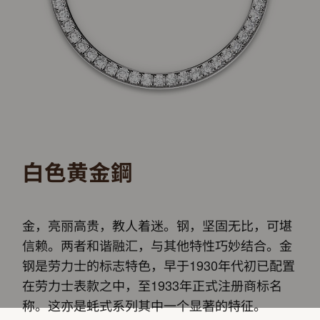
白色黄金鋼
金，亮丽高贵，教人着迷。钢，坚固无比，可堪
信赖。两者和谐融汇，与其他特性巧妙结合。金
钢是劳力士的标志特色，早于1930年代初已配置
在劳力士表款之中，至1933年正式注册商标名
称。这亦是蚝式系列其中一个显著的特征。