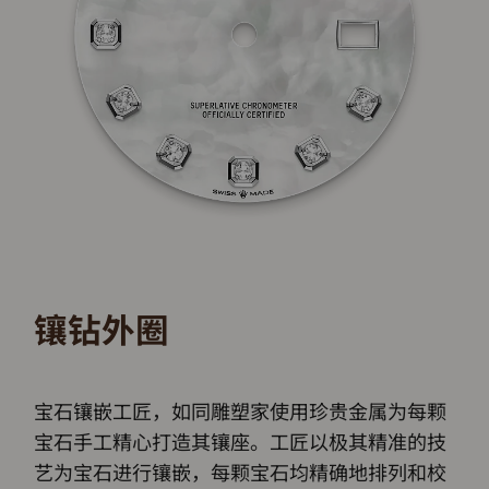
镶钻外圈
宝石镶嵌工匠，如同雕塑家使用珍贵金属为每颗
宝石手工精心打造其镶座。工匠以极其精准的技
艺为宝石进行镶嵌，每颗宝石均精确地排列和校