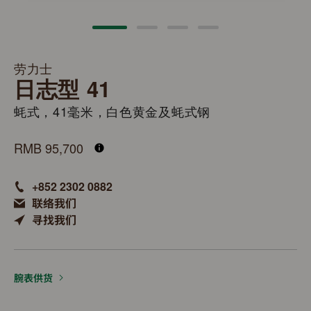
劳力士
日志型 41
蚝式，41毫米，白色黄金及蚝式钢
M126334-0014
RMB 95,700
+852 2302 0882
联络我们
寻找我们
腕表供货