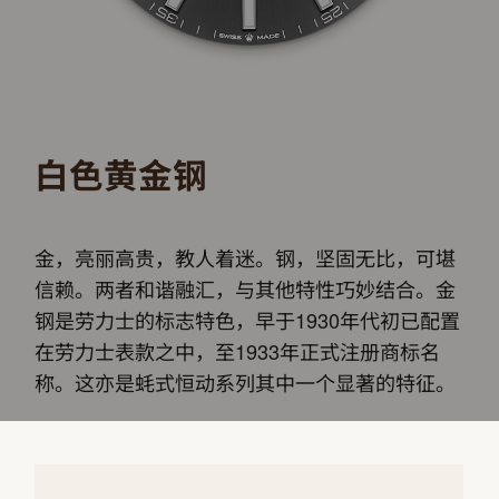
白色黄金钢
金，亮丽高贵，教人着迷。钢，坚固无比，可堪
信赖。两者和谐融汇，与其他特性巧妙结合。金
钢是劳力士的标志特色，早于1930年代初已配置
在劳力士表款之中，至1933年正式注册商标名
称。这亦是蚝式恒动系列其中一个显著的特征。