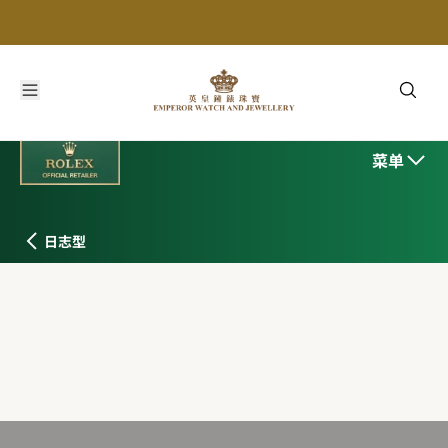
菜单
日志型