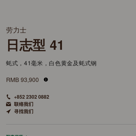
劳力士
日志型 41
蚝式，41毫米，白色黄金及蚝式钢
M126334-0033
RMB 93,900
+852 2302 0882
联络我们
寻找我们