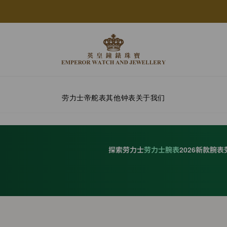
劳力士
帝舵表
其他钟表
关于我们
探索劳力士
劳力士腕表
2026新款腕表