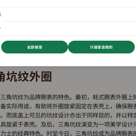
析
广
全部接受
只接受选取的
角坑纹外圈
士三角坑纹为品牌腕表的特色。最初，蚝式腕表外圈上
具备实际用途，有助将外圈旋紧固定在表壳上，确保腕
能。而底盖上可见的坑纹设计亦出于同样目的，并以特
工具旋紧于表壳。及后，三角坑纹演变为一项美学设计
劳力士的经典特色。时至今日，三角坑纹成为品牌腕表