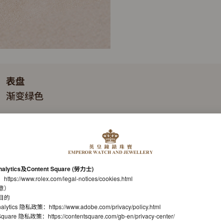
表盘
渐变绿色
表带
蚝式（Oyster），三格实心链节
机芯
nalytics及Content Square (勞力士)
自动上链机械恒动机芯
：
https://www.rolex.com/legal-notices/cookies.html
意）
机芯型号
目的
nalytics 隐私政策：
https://www.adobe.com/privacy/policy.html
劳力士3235型机芯
t Square 隐私政策：
https://contentsquare.com/gb-en/privacy-center/