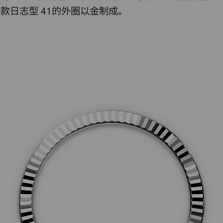
款日志型 41的外圈以金制成。