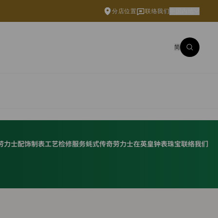
分店位置
联络我们
中国内地
简
劳力士配饰
制表工艺
检修服务
蚝式传奇
劳力士在英皇钟表珠宝
联络我们