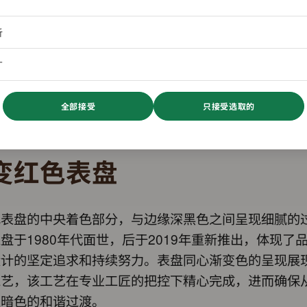
析
广
全部接受
只接受选取的
变红色表盘
色表盘的中央着色部分，与边缘深黑色之间呈现细腻的
盘于1980年代面世，后于2019年重新推出，体现了
设计的坚定追求和持续努力。表盘同心渐变色的呈现展
工艺，该工艺在专业工匠的把控下精心完成，进而确保
至暗色的和谐过渡。