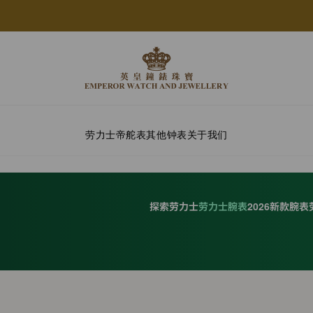
劳力士
帝舵表
其他钟表
关于我们
探索劳力士
劳力士腕表
2026新款腕表