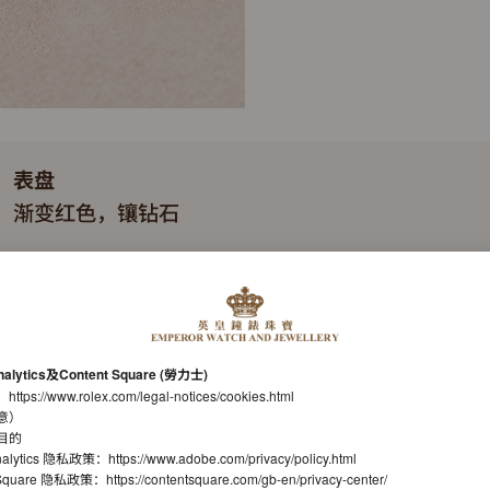
表盘
渐变红色，镶钻石
表带
元首型（President），三格拱形链节
机芯
nalytics及Content Square (勞力士)
自动上链机械恒动机芯
：
https://www.rolex.com/legal-notices/cookies.html
意）
机芯型号
目的
nalytics 隐私政策：
https://www.adobe.com/privacy/policy.html
劳力士2236型机芯
t Square 隐私政策：
https://contentsquare.com/gb-en/privacy-center/