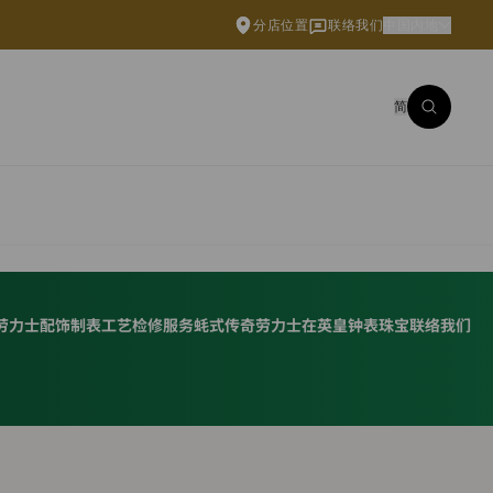
分店位置
联络我们
中国内地
简
劳力士配饰
制表工艺
检修服务
蚝式传奇
劳力士在英皇钟表珠宝
联络我们