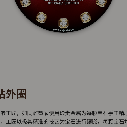
钻外圈
镶嵌工匠，如同雕塑家使用珍贵金属为每颗宝石手工精
座。工匠以极其精准的技艺为宝石进行镶嵌，每颗宝石