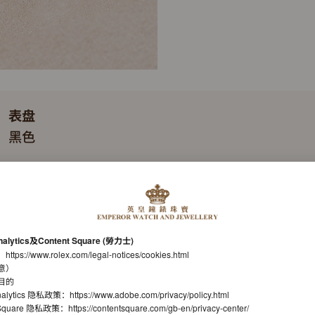
表盘
黑色
表带
蚝式，三格实心链节
机芯
nalytics及Content Square (勞力士)
自动上链机械恒动机芯
：
https://www.rolex.com/legal-notices/cookies.html
意）
机芯型号
目的
nalytics 隐私政策：
https://www.adobe.com/privacy/policy.html
劳力士3230型机芯
t Square 隐私政策：
https://contentsquare.com/gb-en/privacy-center/