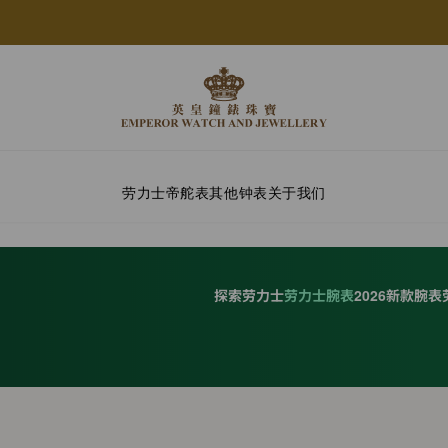
劳力士
帝舵表
其他钟表
关于我们
探索劳力士
劳力士腕表
2026新款腕表