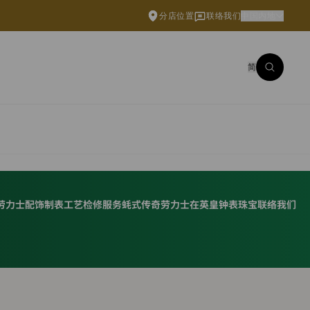
分店位置
联络我们
中国内地
简
劳力士配饰
制表工艺
检修服务
蚝式传奇
劳力士在英皇钟表珠宝
联络我们