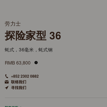
劳力士
探险家型 36
蚝式，36毫米，蚝式钢
M124270-0001
RMB 63,800
+852 2302 0882
联络我们
寻找我们