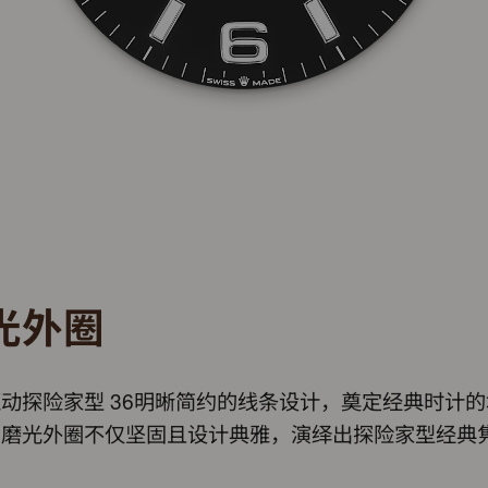
光外圈
动探险家型 36明晰简约的线条设计，奠定经典时计
钢磨光外圈不仅坚固且设计典雅，演绎出探险家型经典
。