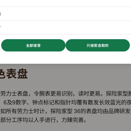
析
广
全部接受
只接受选取的
色表盘
的劳力士表盘，令腕表更易识别，读时更易。探险家型
、6及9数字、钟点标记和指针均覆有散发长效蓝光的
如所有劳力士时计，探险家型 36的表盘均由品牌研
大部分工序均以人手进行，力臻完善。