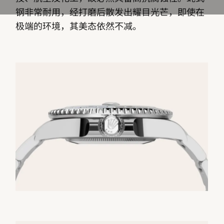
钢非常耐用，经打磨后散发出耀目光芒，即使在
极端的环境，其美态依然不减。