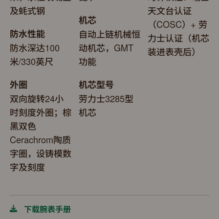
及蚝式钢
天文台认证
机芯
（COSC）+ 劳
防水性能
自动上链机械恒
力士认证（机芯
防水深达100
动机芯，GMT
装进表壳后）
米/330英尺
功能
外圈
机芯型号
双向旋转24小
劳力士3285型
时刻度外圈；棕
机芯
黑双色
Cerachrom陶质
字圈，设铸模数
字及刻度
下载腕表手册