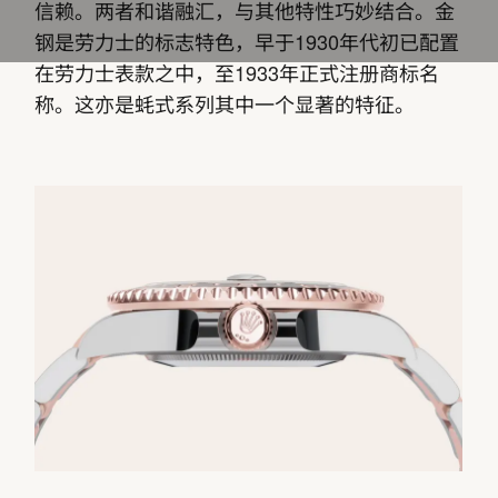
信赖。两者和谐融汇，与其他特性巧妙结合。金
钢是劳力士的标志特色，早于1930年代初已配置
在劳力士表款之中，至1933年正式注册商标名
称。这亦是蚝式系列其中一个显著的特征。