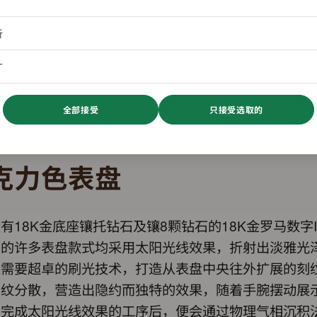
析
广
全部接受
只接受选取的
克力色表盘
有18K金底座镶托钻石及镶8颗钻石的18K金罗马数字
列的许多表盘款式均采用太阳光线效果，折射出淡雅光
果需要超卓的刷光技术，打造从表盘中央往外扩展的刻
刻纹分散，营造出隐约而独特的效果，随着手腕摆动展
。完成太阳光线效果的工序后，便会通过物理气相沉积