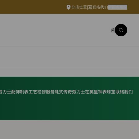
分店位置
联络我们
中国内地
简
劳力士配饰
制表工艺
检修服务
蚝式传奇
劳力士在英皇钟表珠宝
联络我们