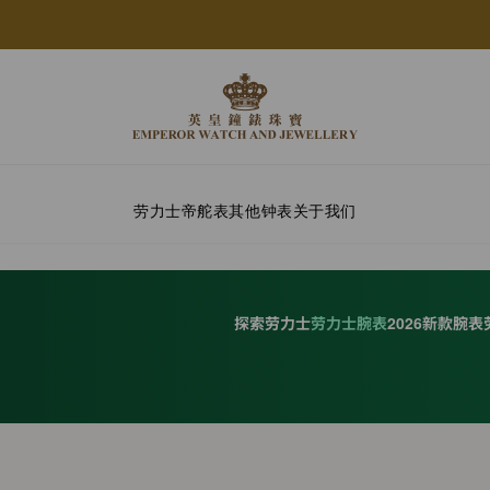
劳力士
帝舵表
其他钟表
关于我们
探索劳力士
劳力士腕表
2026新款腕表