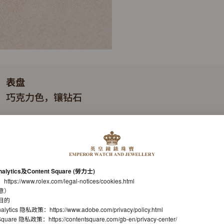
表盘
巧克力色，镶钻石
表带
元首型（President），三格拱形链节
机芯
nalytics及Content Square (勞力士)
自动上链机械恒动机芯
：
https://www.rolex.com/legal-notices/cookies.html
意）
机芯型号
目的
nalytics 隐私政策：
https://www.adobe.com/privacy/policy.html
劳力士2236型机芯
t Square 隐私政策：
https://contentsquare.com/gb-en/privacy-center/