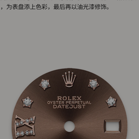
术，为表盘添上色彩，最后再以油光漆修饰。