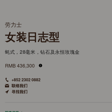
劳力士
女装日志型
蚝式，28毫米，钻石及永恒玫瑰金
M279135RBR-0001
RMB 436,300
+852 2302 0882
联络我们
寻找我们