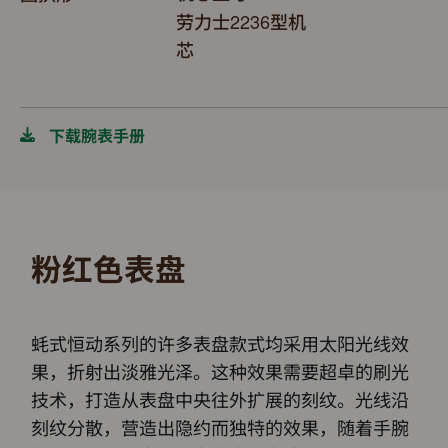
劳力士2236型机
芯
下载腕表手册
粉红色表盘
蚝式恒动系列的许多表盘款式均采用太阳光线效
果，折射出淡雅光泽。这种效果需要超卓的刷光
技术，打造从表盘中央往外扩展的刻纹。光线沿
刻纹分散，营造出隐约而独特的效果，随着手腕