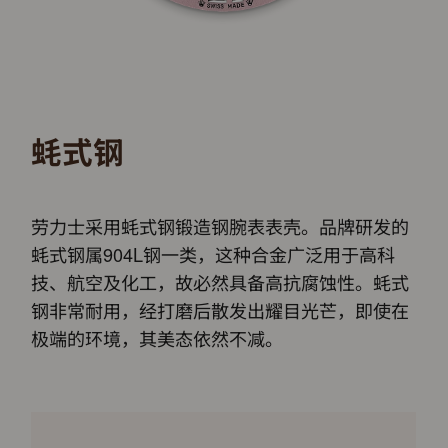
蚝式钢
劳力士采用蚝式钢锻造钢腕表表壳。品牌研发的
蚝式钢属904L钢一类，这种合金广泛用于高科
技、航空及化工，故必然具备高抗腐蚀性。蚝式
钢非常耐用，经打磨后散发出耀目光芒，即使在
极端的环境，其美态依然不减。