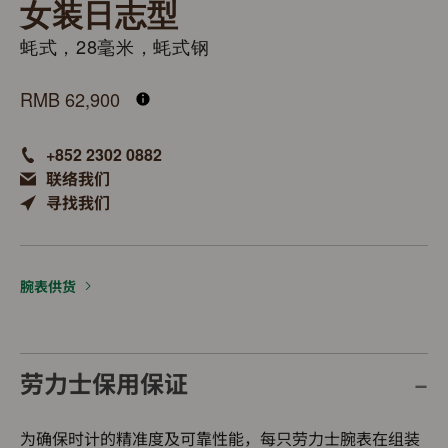
女装日志型
蚝式，28毫米，蚝式钢
M279160-0013
RMB 62,900
+852 2302 0882
联络我们
寻找我们
腕表供货
劳力士保用保证
为确保时计的精准度及可靠性能，每只劳力士腕表在组装