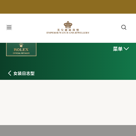
菜单
女装日志型