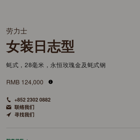
劳力士
女装日志型
蚝式，28毫米，永恒玫瑰金及蚝式钢
M279171-0028
RMB 124,000
+852 2302 0882
联络我们
寻找我们