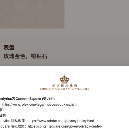
表盘
玫瑰金色，镶钻石
表带
蚝式（Oyster），三格实心链节
机芯
nalytics及Content Square (勞力士)
自动上链机械恒动机芯
：
https://www.rolex.com/legal-notices/cookies.html
意）
机芯型号
目的
nalytics 隐私政策：
https://www.adobe.com/privacy/policy.html
劳力士2236型机芯
t Square 隐私政策：
https://contentsquare.com/gb-en/privacy-center/