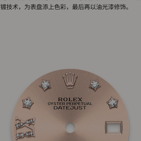
电镀技术，为表盘添上色彩，最后再以油光漆修饰。