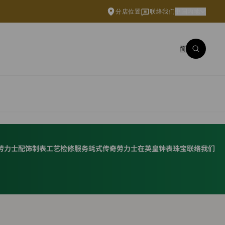
分店位置
联络我们
中国内地
简
劳力士配饰
制表工艺
检修服务
蚝式传奇
劳力士在英皇钟表珠宝
联络我们