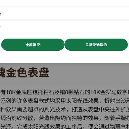
析
广
全部接受
只接受选取的
瑰金色表盘
有18K金底座镶托钻石及镶8颗钻石的18K金罗马数字
动系列的许多表盘款式均采用太阳光线效果，折射出淡
这种效果需要超卓的刷光技术，打造从表盘中央往外扩
光线沿刻纹分散，营造出隐约而独特的效果，随着手腕
同光泽。完成太阳光线效果的工序后，便会通过物理气