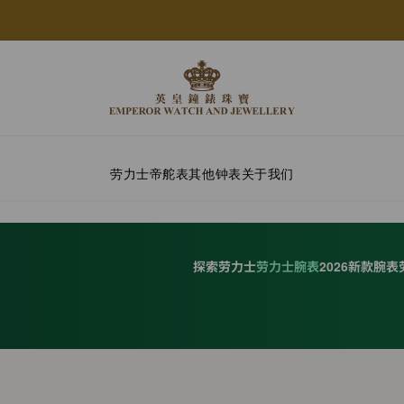
劳力士
帝舵表
其他钟表
关于我们
探索劳力士
劳力士腕表
2026新款腕表