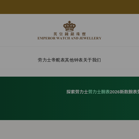
劳力士
帝舵表
其他钟表
关于我们
探索劳力士
劳力士腕表
2026新款腕表