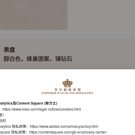
表盘
醇白色，蜂巢图案，镶钻石
表带
纤薄纪念型（Flat Jubilee），五格实心链节
机芯
nalytics及Content Square (勞力士)
自动上链机械恒动机芯
：
https://www.rolex.com/legal-notices/cookies.html
意）
机芯型号
目的
nalytics 隐私政策：
https://www.adobe.com/privacy/policy.html
劳力士7135型机芯
t Square 隐私政策：
https://contentsquare.com/gb-en/privacy-center/