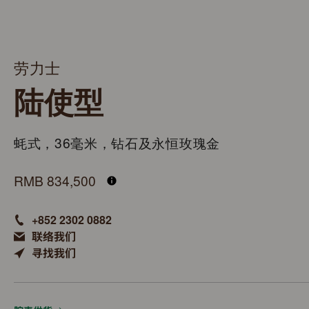
劳力士
陆使型
蚝式，36毫米，钻石及永恒玫瑰金
M127285TBR-0002
RMB 834,500
+852 2302 0882
联络我们
寻找我们