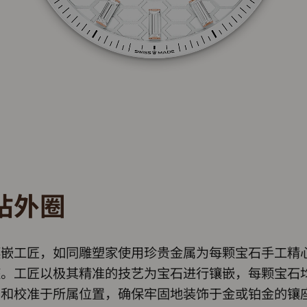
钻外圈
镶嵌工匠，如同雕塑家使用珍贵金属为每颗宝石手工精
座。工匠以极其精准的技艺为宝石进行镶嵌，每颗宝石
列和校准于所属位置，确保牢固地装饰于金或铂金的镶