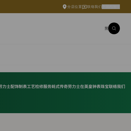
分店位置
联络我们
中国内地
简
劳力士配饰
制表工艺
检修服务
蚝式传奇
劳力士在英皇钟表珠宝
联络我们