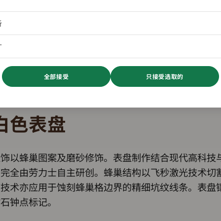
析
广
全部接受
只接受选取的
白色表盘
盘饰以蜂巢图案及磨砂修饰。表盘制作结合现代高科技
，完全由劳力士自主研创。蜂巢结构以飞秒激光技术切
技术亦应用于蚀刻蜂巢格边界的精细坑纹线条。表盘镶
钻石钟点标记。