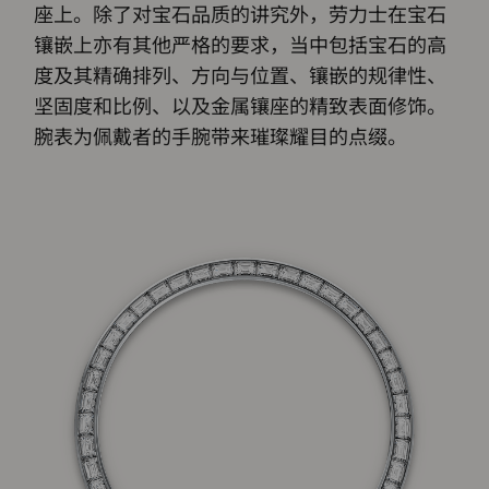
座上。除了对宝石品质的讲究外，劳力士在宝石
镶嵌上亦有其他严格的要求，当中包括宝石的高
度及其精确排列、方向与位置、镶嵌的规律性、
坚固度和比例、以及金属镶座的精致表面修饰。
腕表为佩戴者的手腕带来璀璨耀目的点缀。