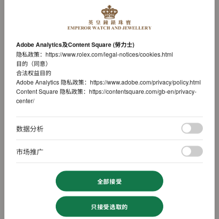
Adobe Analytics及Content Square (勞力士)
隐私政策：
https://www.rolex.com/legal-notices/cookies.html
目的（同意）
合法权益目的
Adobe Analytics 隐私政策：
https://www.adobe.com/privacy/policy.html
Content Square 隐私政策：
https://contentsquare.com/gb-en/privacy-
center/
数据分析
市场推广
全部接受
只接受选取的