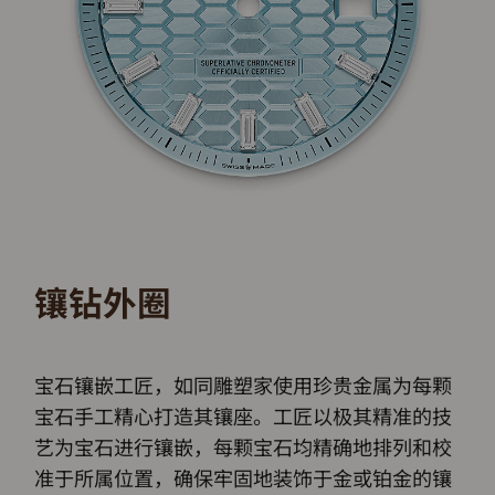
镶钻外圈
宝石镶嵌工匠，如同雕塑家使用珍贵金属为每颗
宝石手工精心打造其镶座。工匠以极其精准的技
艺为宝石进行镶嵌，每颗宝石均精确地排列和校
准于所属位置，确保牢固地装饰于金或铂金的镶