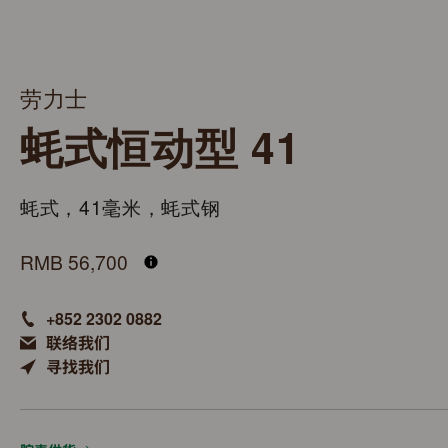
劳力士
蚝式恒动型 41
蚝式，41毫米，蚝式钢
M134300-0004
RMB 56,700
+852 2302 0882
联络我们
寻找我们