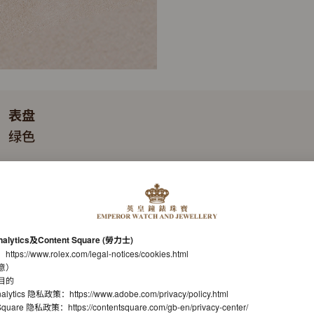
表盘
绿色
表带
蚝式（Oyster），三格实心链节
机芯
nalytics及Content Square (勞力士)
自动上链机械恒动机芯
：
https://www.rolex.com/legal-notices/cookies.html
意）
机芯型号
目的
nalytics 隐私政策：
https://www.adobe.com/privacy/policy.html
劳力士3230型机芯
t Square 隐私政策：
https://contentsquare.com/gb-en/privacy-center/