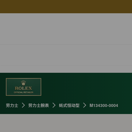
劳力士
劳力士腕表
蚝式恒动型
M134300-0004