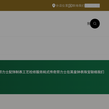
分店位置
联络我们
中国内地
简
劳力士配饰
制表工艺
检修服务
蚝式传奇
劳力士在英皇钟表珠宝
联络我们