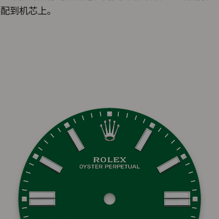
装配到机芯上。