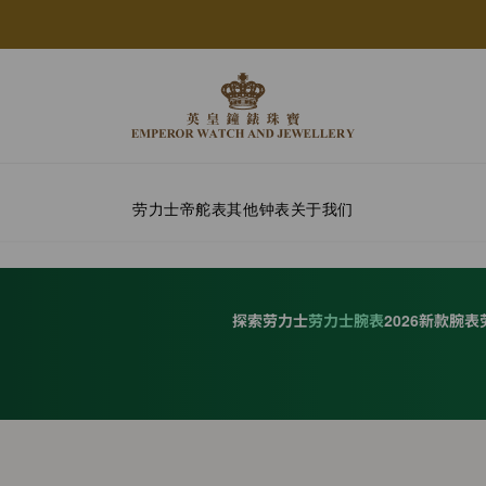
劳力士
帝舵表
其他钟表
关于我们
探索劳力士
劳力士腕表
2026新款腕表