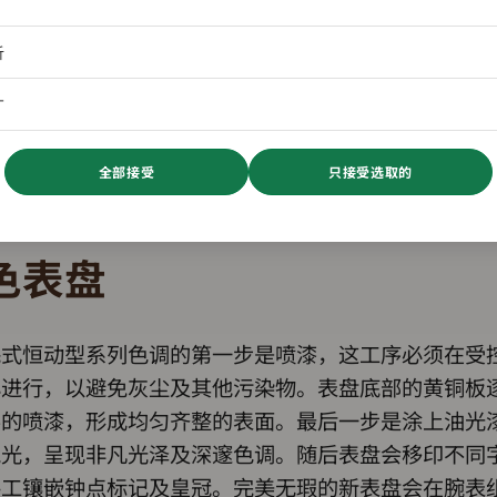
析
广
全部接受
只接受选取的
色表盘
蚝式恒动型系列色调的第一步是喷漆，这工序必须在受
心进行，以避免灰尘及其他污染物。表盘底部的黄铜板
层的喷漆，形成均匀齐整的表面。最后一步是涂上油光
抛光，呈现非凡光泽及深邃色调。随后表盘会移印不同
手工镶嵌钟点标记及皇冠。完美无瑕的新表盘会在腕表