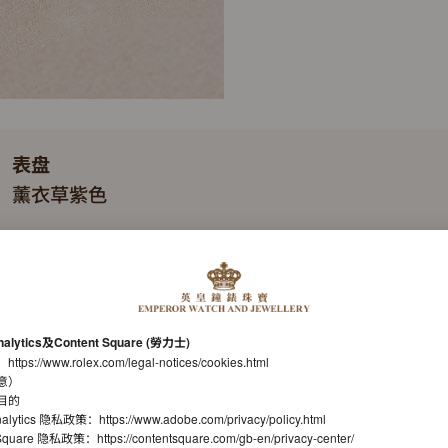
表盘
薰衣草紫色
表带
蚝式（Oyster），三格实心链节
机芯
nalytics及Content Square (勞力士)
自动上链机械恒动机芯
：
https://www.rolex.com/legal-notices/cookies.html
意）
机芯型号
目的
nalytics 隐私政策：
https://www.adobe.com/privacy/policy.html
劳力士2232型机芯
t Square 隐私政策：
https://contentsquare.com/gb-en/privacy-center/