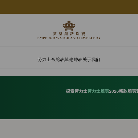
劳力士
帝舵表
其他钟表
关于我们
探索劳力士
劳力士腕表
2026新款腕表