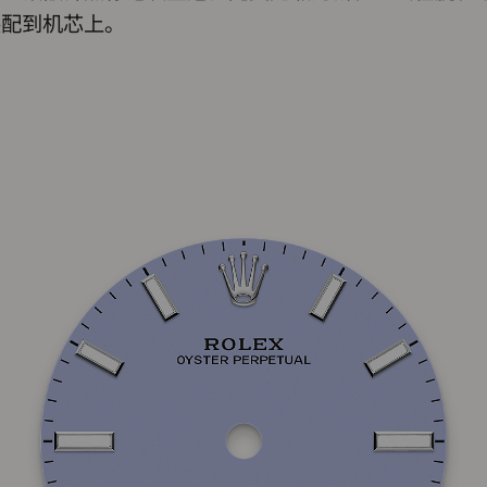
装配到机芯上。