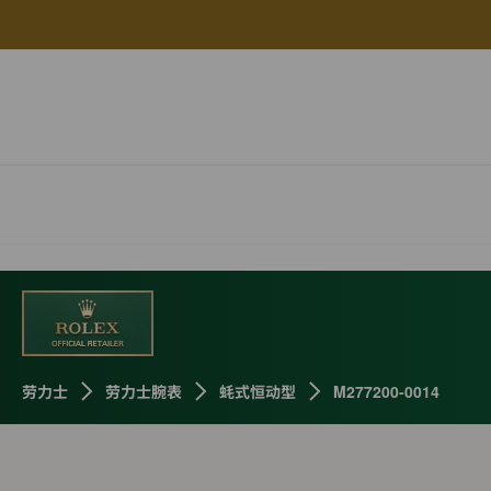
劳力士
劳力士腕表
蚝式恒动型
M277200-0014