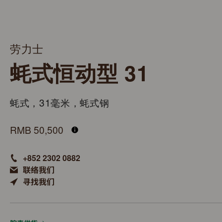
劳力士
蚝式恒动型 31
蚝式，31毫米，蚝式钢
M277200-0014
RMB 50,500
+852 2302 0882
联络我们
寻找我们