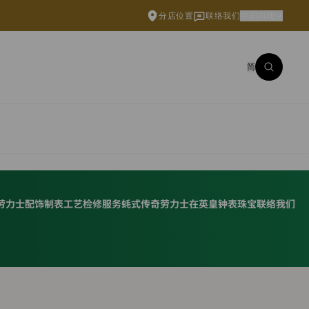
分店位置
联络我们
中国内地
简
劳力士配饰
制表工艺
检修服务
蚝式传奇
劳力士在英皇钟表珠宝
联络我们