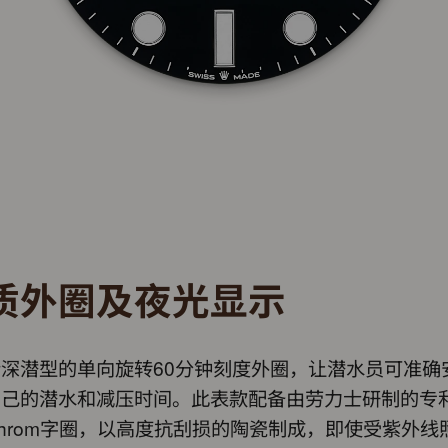
质外圈及夜光显示
深潜型的单向旋转60分钟刻度外圈，让潜水员可准确
自己的潜水和减压时间。此表款配备由劳力士研制的专
achrom字圈，以高度抗刮损的陶瓷制成，即使受紫外线