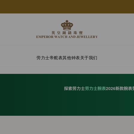
劳力士
帝舵表
其他钟表
关于我们
探索劳力士
劳力士腕表
2026新款腕表