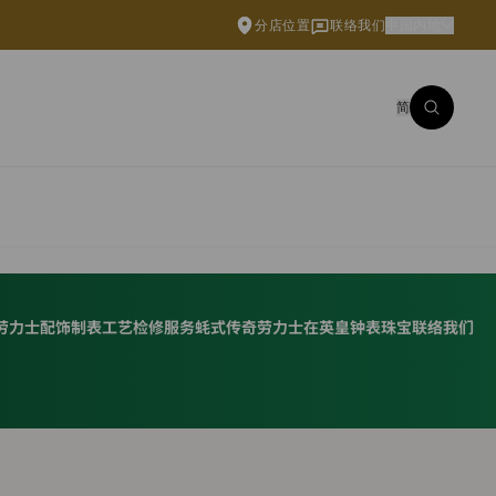
分店位置
联络我们
中国内地
简
劳力士配饰
制表工艺
检修服务
蚝式传奇
劳力士在英皇钟表珠宝
联络我们