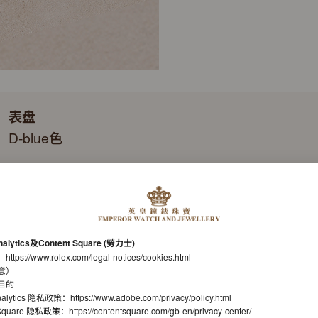
表盘
D-blue色
表带
蚝式，三格实心链节
机芯
nalytics及Content Square (勞力士)
自动上链机械恒动机芯
：
https://www.rolex.com/legal-notices/cookies.html
意）
机芯型号
目的
nalytics 隐私政策：
https://www.adobe.com/privacy/policy.html
劳力士3235型机芯
t Square 隐私政策：
https://contentsquare.com/gb-en/privacy-center/