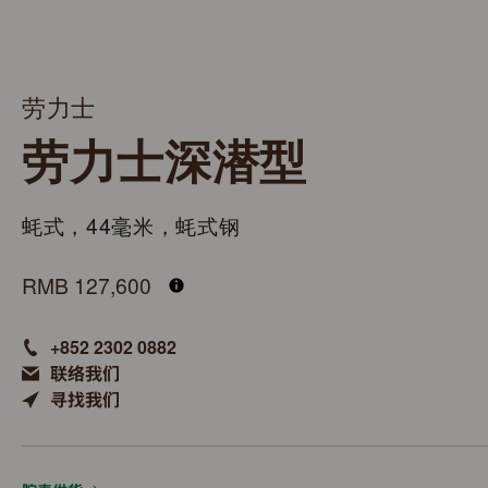
劳力士
劳力士深潜型
蚝式，44毫米，蚝式钢
M136660-0005
RMB 127,600
+852 2302 0882
联络我们
寻找我们