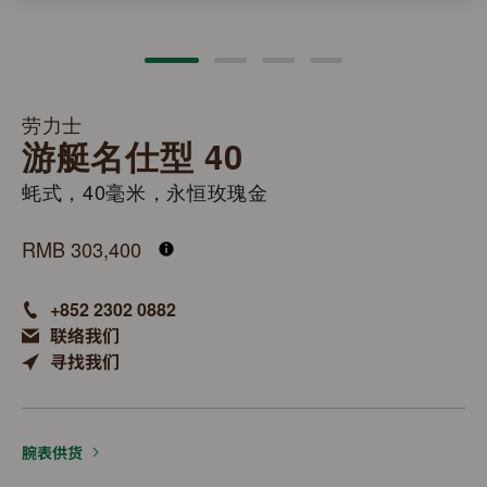
劳力士
游艇名仕型 40
蚝式，40毫米，永恒玫瑰金
M126655-0002
RMB 303,400
+852 2302 0882
联络我们
寻找我们
腕表供货