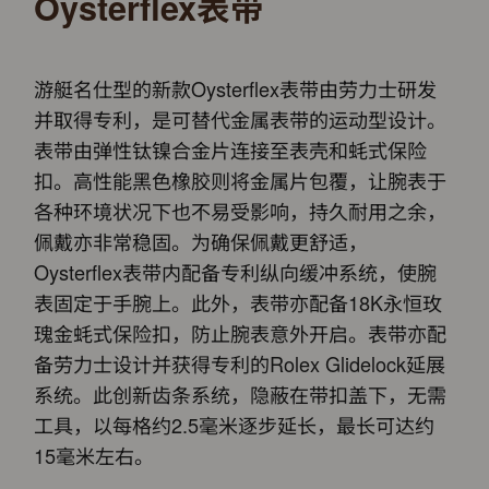
Oysterflex表带
游艇名仕型的新款Oysterflex表带由劳力士研发
并取得专利，是可替代金属表带的运动型设计。
表带由弹性钛镍合金片连接至表壳和蚝式保险
扣。高性能黑色橡胶则将金属片包覆，让腕表于
各种环境状况下也不易受影响，持久耐用之余，
佩戴亦非常稳固。为确保佩戴更舒适，
Oysterflex表带内配备专利纵向缓冲系统，使腕
表固定于手腕上。此外，表带亦配备18K永恒玫
瑰金蚝式保险扣，防止腕表意外开启。表带亦配
备劳力士设计并获得专利的Rolex Glidelock延展
系统。此创新齿条系统，隐蔽在带扣盖下，无需
工具，以每格约2.5毫米逐步延长，最长可达约
15毫米左右。