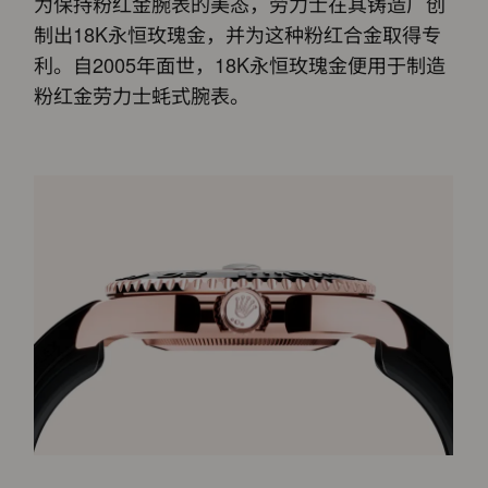
为保持粉红金腕表的美态，劳力士在其铸造厂创
制出18K永恒玫瑰金，并为这种粉红合金取得专
利。自2005年面世，18K永恒玫瑰金便用于制造
粉红金劳力士蚝式腕表。