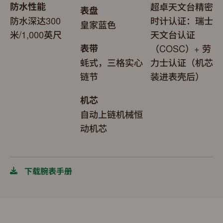
防水性能
超卓天文台精密
表盘
防水深达300
时计认证：瑞士
皇家蓝色
米/1,000英尺
天文台认证
表带
（COSC）+ 劳
蚝式，三格实心
力士认证（机芯
链节
装进表壳后）
机芯
自动上链机械恒
动机芯
下载腕表手册