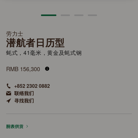
劳力士
潜航者日历型
蚝式，41毫米，黄金及蚝式钢
M126613LB-0002
RMB 156,300
+852 2302 0882
联络我们
寻找我们
腕表供货