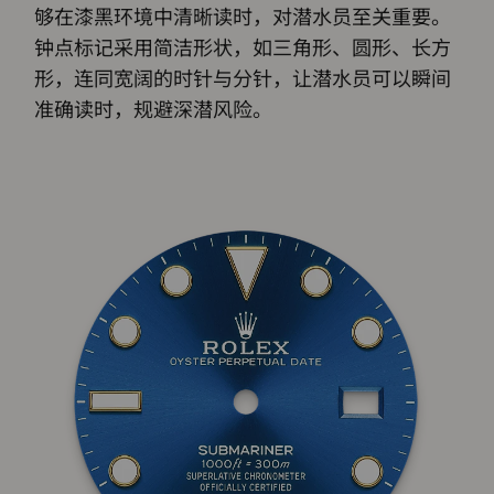
够在漆黑环境中清晰读时，对潜水员至关重要。
钟点标记采用简洁形状，如三角形、圆形、长方
形，连同宽阔的时针与分针，让潜水员可以瞬间
准确读时，规避深潜风险。