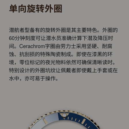
单向旋转外圈
潜航者型备有的旋转外圈是其主要特色。外圈的
60分钟刻度可让潜水员准确计算下潜及降压时
间。Cerachrom字圈由劳力士采用坚硬、耐腐
蚀、抗刮损的特殊陶瓷制成。即使在漆黑的环
境，零位标记的夜光物料依然可确保清晰读时。
特别设计的外圈坑纹让佩戴者即使戴上手套或在
水中，亦可易于操作。