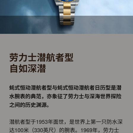
劳力士潜航者型
自如深潜
蚝式恒动潜航者型与蚝式恒动潜航者日历型是潜
水腕表的典范，亦象征了劳力士与深海世界探险
之间的历史渊源。
潜航者型于1953年面世，是世界上第一只防水深
达100米（330英尺）的腕表。1969年，劳力士