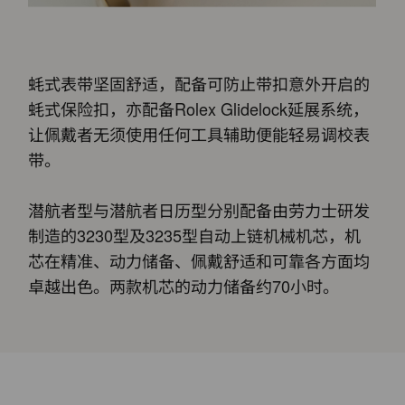
蚝式表带坚固舒适，配备可防止带扣意外开启的
蚝式保险扣，亦配备Rolex Glidelock延展系统，
让佩戴者无须使用任何工具辅助便能轻易调校表
带。
潜航者型与潜航者日历型分别配备由劳力士研发
制造的3230型及3235型自动上链机械机芯，机
芯在精准、动力储备、佩戴舒适和可靠各方面均
卓越出色。两款机芯的动力储备约70小时。