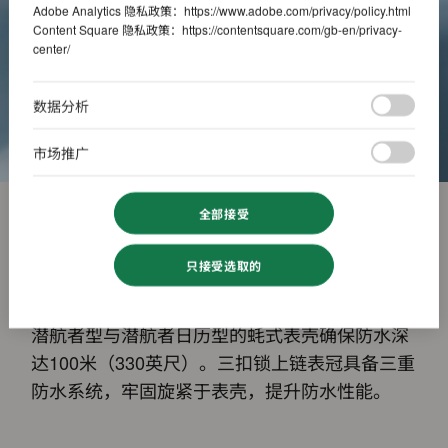
Adobe Analytics 隐私政策：
https://www.adobe.com/privacy/policy.html
Content Square 隐私政策：
https://contentsquare.com/gb-en/privacy-
center/
数据分析
市场推广
全部接受
可靠、坚固与功能性
只接受选取的
潜航者型与潜航者日历型的蚝式表壳确保防水深
达100米（330英尺）。三扣锁上链表冠具备三重
防水系统，牢固旋紧于表壳，提升防水性能。