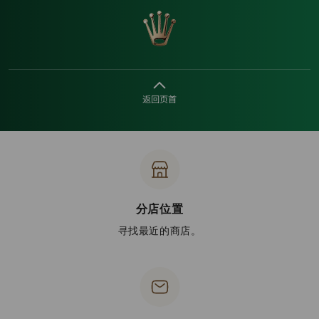
返回页首
分店位置
寻找最近的商店。