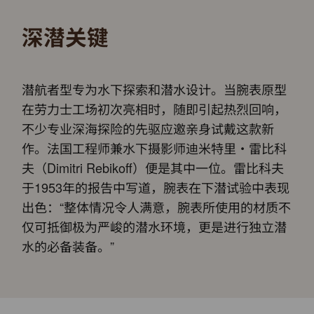
深潜关键
潜航者型专为水下探索和潜水设计。当腕表原型
在劳力士工场初次亮相时，随即引起热烈回响，
不少专业深海探险的先驱应邀亲身试戴这款新
作。法国工程师兼水下摄影师迪米特里・雷比科
夫（Dimitri Rebikoff）便是其中一位。雷比科夫
于1953年的报告中写道，腕表在下潜试验中表现
出色：“整体情况令人满意，腕表所使用的材质不
仅可抵御极为严峻的潜水环境，更是进行独立潜
水的必备装备。”