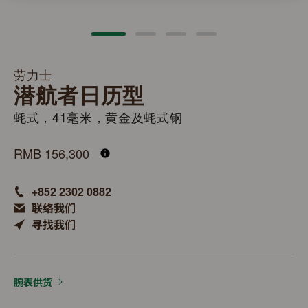
劳力士
潜航者日历型
蚝式，41毫米，黄金及蚝式钢
M126613LN-0002
RMB 156,300
+852 2302 0882
联络我们
寻找我们
腕表供货