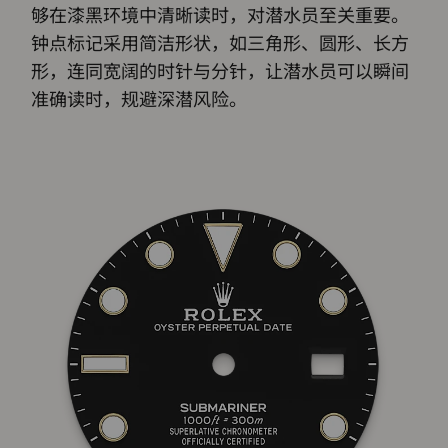
够在漆黑环境中清晰读时，对潜水员至关重要。
钟点标记采用简洁形状，如三角形、圆形、长方
形，连同宽阔的时针与分针，让潜水员可以瞬间
准确读时，规避深潜风险。