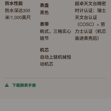
防水性能
超卓天文台精密
表盘
防水深达300
时计认证：瑞士
黑色
米/1,000英尺
天文台认证
表带
（COSC）+ 劳
蚝式，三格实心
力士认证（机芯
链节
装进表壳后）
机芯
自动上链机械恒
动机芯
下载腕表手册