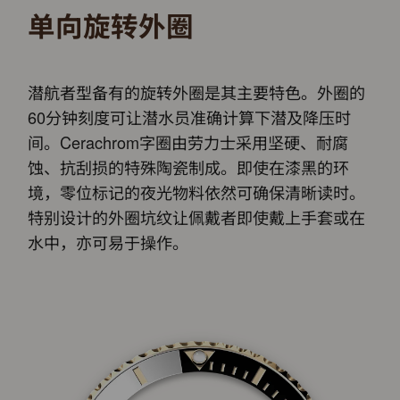
单向旋转外圈
潜航者型备有的旋转外圈是其主要特色。外圈的
60分钟刻度可让潜水员准确计算下潜及降压时
间。Cerachrom字圈由劳力士采用坚硬、耐腐
蚀、抗刮损的特殊陶瓷制成。即使在漆黑的环
境，零位标记的夜光物料依然可确保清晰读时。
特别设计的外圈坑纹让佩戴者即使戴上手套或在
水中，亦可易于操作。