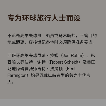
专为环球旅行人士而设
不论是高尔夫球员、船员或马术骑师，不管目的
地或距离，穿梭世纪各地时必须确保准备妥当。
西班牙高尔夫球员琼・拉姆（Jon Rahm）、巴
西船长罗伯特・谢特（Robert Scheidt）及美国
场地障碍赛骑师肯特・法灵顿（Kent
Farrington）均是佩戴纵航者型的劳力士代言
人。