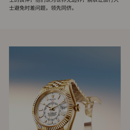
士避免时差问题，领先同侪。