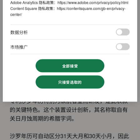
Adobe Analytics 隐私政策：
https://www.adobe.com/privacy/policy.html
Content Square 隐私政策：
https://contentsquare.com/gb-en/privacy-
center/
数据分析
市场推广
全部接受
创新与直观的年历
只接受选取的
专利沙罗年历特别为纵航者型而研发，是此表款
的关键特色。这个装置设计创新，其名称取自有
关日月蚀周期的希腊字词。
沙罗年历可自动区分31天大月和30天小月，因此