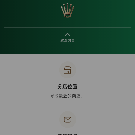
返回页首
分店位置
寻找最近的商店。