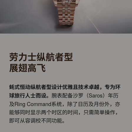
劳力士纵航者型
展翅高飞
蚝式恒动纵航者型设计优雅且技术卓越，专为环
腕表配备沙罗（Saros）年历
球旅行人士而设。
及Ring Command系统，除了日历及月份外，亦
能够同时显示两个时区的时间，只需简单操作，
即可从容调校不同功能。