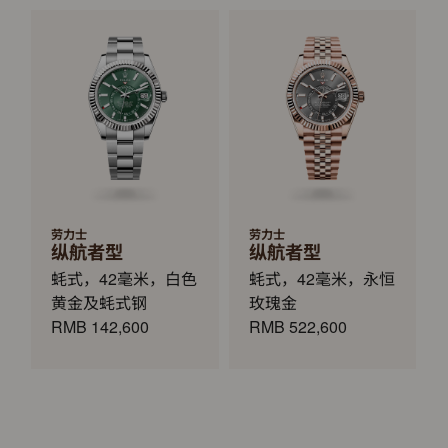
劳力士
劳力士
纵航者型
纵航者型
蚝式，42毫米，白色
蚝式，42毫米，永恒
黄金及蚝式钢
玫瑰金
RMB 142,600
RMB 522,600